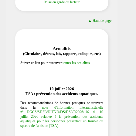
Mise en garde du lecteur
▲ Haut de page
Actualités
(Circulaires, décrets, lois, rapports, colloques, etc.)
Suivez ce lien pour retrouver
toutes les actualités
.
_______
10 juillet 2026
TSA : prévention des accidents aquatiques.
Des recommandations de bonnes pratiques se trouvent
dans la
note d'information interministérielle
n° DGCS/SD3B/DITND/DS/DS3C/2026/102 du 10
juillet 2026 relative à la prévention des accidents
aquatiques pour les personnes présentant un trouble du
spectre de l'autisme (TSA)
.