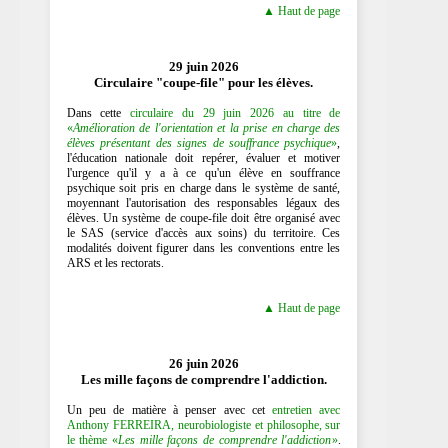
▲ Haut de page
29 juin 2026
Circulaire "coupe-file" pour les élèves.
Dans cette
circulaire du 29 juin 2026 au titre de
«
Amélioration de l'orientation et la prise en charge des
élèves présentant des signes de souffrance psychique
»
,
l'éducation nationale doit repérer, évaluer et motiver
l'urgence qu'il y a à ce qu'un élève en souffrance
psychique soit pris en charge dans le système de santé,
moyennant l'autorisation des responsables légaux des
élèves. Un système de coupe-file doit être organisé avec
le SAS (service d'accès aux soins) du territoire. Ces
modalités doivent figurer dans les conventions entre les
ARS et les rectorats.
▲ Haut de page
26 juin 2026
Les mille façons de comprendre l'addiction.
Un peu de matière à penser avec cet
entretien avec
Anthony FERREIRA, neurobiologiste et philosophe, sur
le thème «
Les mille façons de comprendre l'addiction
»
.