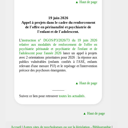
▲ Haut de page
19 juin 2026
Appel à projets dans le cadre du renforcement
de l'offre en périnatalité et psychiatrie de
l'enfant et de l'adolescent.
L'
instruction n° DGOS/P3/2026/73 du 19 juin 2026
relative aux modalités de renforcement de l'offre en
psychiatrie périnatale et psychiatrie de l'enfant et de
l'adolescent pour l'année 2026
lance un appel à projets
avec 2 orientations prioritaires pour 2026 : la réponse aux
publics vulnérables (enfants confiés à l'ASE, enfants
relevant d'une mesure PJJ) et le repérage et l'intervention
précoce des psychoses émergentes.
▲ Haut de page
_______
Suivez ce lien pour retrouver
toutes les actualités
.
▲ Haut de page
Accueil
|
Autres sites de psychologues ou sur la législation - Bibliographie
|