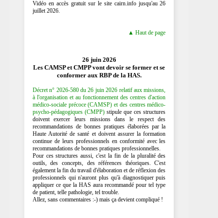
Vidéo en accès gratuit sur le site cairn.info jusqu'au 26
juillet 2026.
▲ Haut de page
26 juin 2026
Les CAMSP et CMPP vont devoir se former et se
conformer aux RBP de la HAS.
Décret n° 2026-580 du 26 juin 2026 relatif aux missions,
à l'organisation et au fonctionnement des centres d'action
médico-sociale précoce (CAMSP) et des centres médico-
psycho-pédagogiques (CMPP)
stipule que ces structures
doivent exercer leurs missions dans le respect des
recommandations de bonnes pratiques élaborées par la
Haute Autorité de santé et doivent assurer la formation
continue de leurs professionnels en conformité avec les
recommandations de bonnes pratiques professionnelles.
Pour ces structures aussi, c'est la fin de la pluralité des
outils, des concepts, des références théoriques. C'est
également la fin du travail d'élaboration et de réflexion des
professionnels qui n'auront plus qu'à diagnostiquer puis
appliquer ce que la HAS aura recommandé pour tel type
de patient, telle pathologie, tel trouble.
Allez, sans commentaires :-) mais ça devient compliqué !