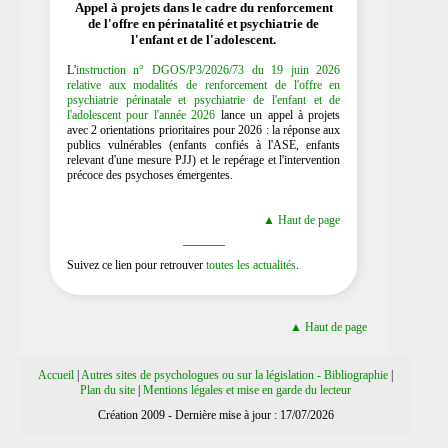
Appel à projets dans le cadre du renforcement
de l'offre en périnatalité et psychiatrie de
l'enfant et de l'adolescent.
L'
instruction n° DGOS/P3/2026/73 du 19 juin 2026
relative aux modalités de renforcement de l'offre en
psychiatrie périnatale et psychiatrie de l'enfant et de
l'adolescent pour l'année 2026
lance un appel à projets
avec 2 orientations prioritaires pour 2026 : la réponse aux
publics vulnérables (enfants confiés à l'ASE, enfants
relevant d'une mesure PJJ) et le repérage et l'intervention
précoce des psychoses émergentes.
▲ Haut de page
_______
Suivez ce lien pour retrouver
toutes les actualités
.
▲ Haut de page
Accueil
|
Autres sites de psychologues ou sur la législation - Bibliographie
|
Plan du site
|
Mentions légales et mise en garde du lecteur
Création 2009 - Dernière mise à jour : 17/07/2026