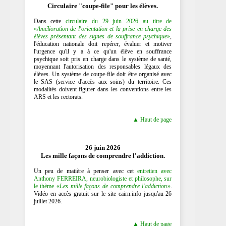
Circulaire "coupe-file" pour les élèves.
Dans cette
circulaire du 29 juin 2026 au titre de
«
Amélioration de l'orientation et la prise en charge des
élèves présentant des signes de souffrance psychique
»
,
l'éducation nationale doit repérer, évaluer et motiver
l'urgence qu'il y a à ce qu'un élève en souffrance
psychique soit pris en charge dans le système de santé,
moyennant l'autorisation des responsables légaux des
élèves. Un système de coupe-file doit être organisé avec
le SAS (service d'accès aux soins) du territoire. Ces
modalités doivent figurer dans les conventions entre les
ARS et les rectorats.
▲ Haut de page
26 juin 2026
Les mille façons de comprendre l'addiction.
Un peu de matière à penser avec cet
entretien avec
Anthony FERREIRA, neurobiologiste et philosophe, sur
le thème «
Les mille façons de comprendre l'addiction
»
.
Vidéo en accès gratuit sur le site cairn.info jusqu'au 26
juillet 2026.
▲ Haut de page