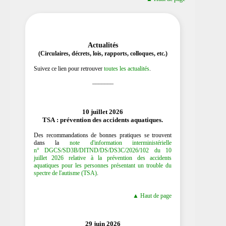
Actualités
(Circulaires, décrets, lois, rapports, colloques, etc.)
Suivez ce lien pour retrouver
toutes les actualités
.
_______
10 juillet 2026
TSA : prévention des accidents aquatiques.
Des recommandations de bonnes pratiques se trouvent
dans la
note d'information interministérielle
n° DGCS/SD3B/DITND/DS/DS3C/2026/102 du 10
juillet 2026 relative à la prévention des accidents
aquatiques pour les personnes présentant un trouble du
spectre de l'autisme (TSA)
.
▲ Haut de page
29 juin 2026