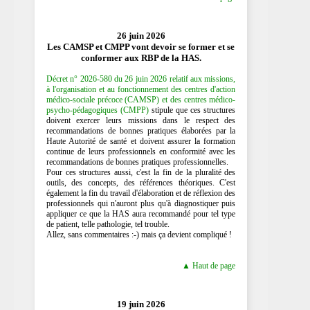
26 juin 2026
Les CAMSP et CMPP vont devoir se former et se
conformer aux RBP de la HAS.
Décret n° 2026-580 du 26 juin 2026 relatif aux missions,
à l'organisation et au fonctionnement des centres d'action
médico-sociale précoce (CAMSP) et des centres médico-
psycho-pédagogiques (CMPP)
stipule que ces structures
doivent exercer leurs missions dans le respect des
recommandations de bonnes pratiques élaborées par la
Haute Autorité de santé et doivent assurer la formation
continue de leurs professionnels en conformité avec les
recommandations de bonnes pratiques professionnelles.
Pour ces structures aussi, c'est la fin de la pluralité des
outils, des concepts, des références théoriques. C'est
également la fin du travail d'élaboration et de réflexion des
professionnels qui n'auront plus qu'à diagnostiquer puis
appliquer ce que la HAS aura recommandé pour tel type
de patient, telle pathologie, tel trouble.
Allez, sans commentaires :-) mais ça devient compliqué !
▲ Haut de page
19 juin 2026