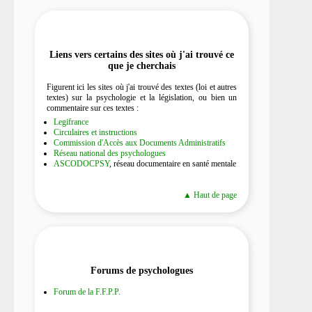
Liens vers certains des sites où j'ai trouvé ce
que je cherchais
Figurent ici les sites où j'ai trouvé des textes (loi et autres
textes) sur la psychologie et la législation, ou bien un
commentaire sur ces textes :
Legifrance
Circulaires et instructions
Commission d'Accès aux Documents Administratifs
Réseau national des psychologues
ASCODOCPSY
, réseau documentaire en santé mentale
▲ Haut de page
Forums de psychologues
Forum de la F.F.P.P.