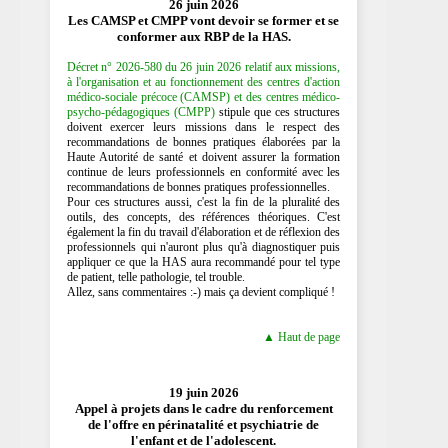
26 juin 2026
Les CAMSP et CMPP vont devoir se former et se
conformer aux RBP de la HAS.
Décret n° 2026-580 du 26 juin 2026 relatif aux missions,
à l'organisation et au fonctionnement des centres d'action
médico-sociale précoce (CAMSP) et des centres médico-
psycho-pédagogiques (CMPP)
stipule que ces structures
doivent exercer leurs missions dans le respect des
recommandations de bonnes pratiques élaborées par la
Haute Autorité de santé et doivent assurer la formation
continue de leurs professionnels en conformité avec les
recommandations de bonnes pratiques professionnelles.
Pour ces structures aussi, c'est la fin de la pluralité des
outils, des concepts, des références théoriques. C'est
également la fin du travail d'élaboration et de réflexion des
professionnels qui n'auront plus qu'à diagnostiquer puis
appliquer ce que la HAS aura recommandé pour tel type
de patient, telle pathologie, tel trouble.
Allez, sans commentaires :-) mais ça devient compliqué !
▲ Haut de page
19 juin 2026
Appel à projets dans le cadre du renforcement
de l'offre en périnatalité et psychiatrie de
l'enfant et de l'adolescent.