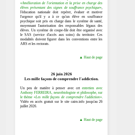
«
Amélioration de l'orientation et la prise en charge des
élèves présentant des signes de souffrance psychique
»
,
l'éducation nationale doit repérer, évaluer et motiver
l'urgence qu'il y a à ce qu'un élève en souffrance
psychique soit pris en charge dans le système de santé,
moyennant l'autorisation des responsables légaux des
élèves. Un système de coupe-file doit être organisé avec
le SAS (service d'accès aux soins) du territoire. Ces
modalités doivent figurer dans les conventions entre les
ARS et les rectorats.
▲ Haut de page
26 juin 2026
Les mille façons de comprendre l'addiction.
Un peu de matière à penser avec cet
entretien avec
Anthony FERREIRA, neurobiologiste et philosophe, sur
le thème «
Les mille façons de comprendre l'addiction
»
.
Vidéo en accès gratuit sur le site cairn.info jusqu'au 26
juillet 2026.
▲ Haut de page