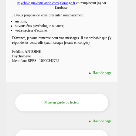
psychologue-legislation.com(a)orange.fr
en remplaçant (a) par
l'arobase!
Je vous propose de vous présenter sommairement :
un nom,
si vous êtes psychologue ou autre,
votre secteur d'activité.
D'avance, je vous remercie pour vos messages. Il est probable que j'y
réponde les vendredis (sauf lorsque je suis en congés).
Frédéric ANTOINE
Psychologue
Identifiant RPPS : 10009342725
▲ Haut de page
Mise en garde du lecteur
▲ Haut de page