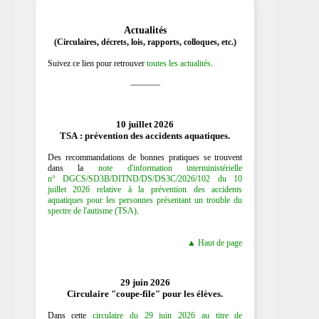
Actualités
(Circulaires, décrets, lois, rapports, colloques, etc.)
Suivez ce lien pour retrouver
toutes les actualités
.
_______
10 juillet 2026
TSA : prévention des accidents aquatiques.
Des recommandations de bonnes pratiques se trouvent
dans la
note d'information interministérielle
n° DGCS/SD3B/DITND/DS/DS3C/2026/102 du 10
juillet 2026 relative à la prévention des accidents
aquatiques pour les personnes présentant un trouble du
spectre de l'autisme (TSA)
.
▲ Haut de page
29 juin 2026
Circulaire "coupe-file" pour les élèves.
Dans cette
circulaire du 29 juin 2026 au titre de