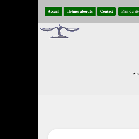
Accueil
Thèmes abordés
Contact
Plan du sit
Auto