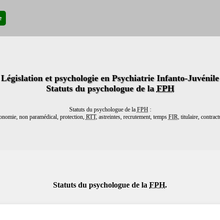
e
Législation et psychologie en Psychiatrie Infanto-Juvénile
Statuts du psychologue de la
FPH
Statuts du psychologue de la
FPH
:
nomie, non paramédical, protection,
RTT
, astreintes, recrutement, temps
FIR
, titulaire, contract
Statuts du psychologue de la
FPH
.