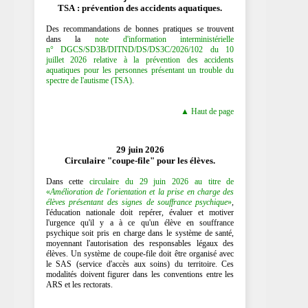
TSA : prévention des accidents aquatiques.
Des recommandations de bonnes pratiques se trouvent
dans la
note d'information interministérielle
n° DGCS/SD3B/DITND/DS/DS3C/2026/102 du 10
juillet 2026 relative à la prévention des accidents
aquatiques pour les personnes présentant un trouble du
spectre de l'autisme (TSA)
.
▲ Haut de page
29 juin 2026
Circulaire "coupe-file" pour les élèves.
Dans cette
circulaire du 29 juin 2026 au titre de
«
Amélioration de l'orientation et la prise en charge des
élèves présentant des signes de souffrance psychique
»
,
l'éducation nationale doit repérer, évaluer et motiver
l'urgence qu'il y a à ce qu'un élève en souffrance
psychique soit pris en charge dans le système de santé,
moyennant l'autorisation des responsables légaux des
élèves. Un système de coupe-file doit être organisé avec
le SAS (service d'accès aux soins) du territoire. Ces
modalités doivent figurer dans les conventions entre les
ARS et les rectorats.