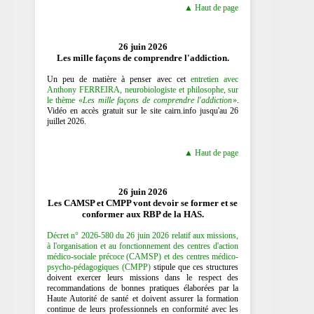
▲ Haut de page
26 juin 2026
Les mille façons de comprendre l'addiction.
Un peu de matière à penser avec cet
entretien avec
Anthony FERREIRA, neurobiologiste et philosophe, sur
le thème «
Les mille façons de comprendre l'addiction
»
.
Vidéo en accès gratuit sur le site cairn.info jusqu'au 26
juillet 2026.
▲ Haut de page
26 juin 2026
Les CAMSP et CMPP vont devoir se former et se
conformer aux RBP de la HAS.
Décret n° 2026-580 du 26 juin 2026 relatif aux missions,
à l'organisation et au fonctionnement des centres d'action
médico-sociale précoce (CAMSP) et des centres médico-
psycho-pédagogiques (CMPP)
stipule que ces structures
doivent exercer leurs missions dans le respect des
recommandations de bonnes pratiques élaborées par la
Haute Autorité de santé et doivent assurer la formation
continue de leurs professionnels en conformité avec les