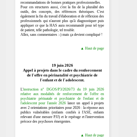
recommandations de bonnes pratiques professionnelles.
Pour ces structures aussi, c'est la fin de la pluralité des
outils, des concepts, des références théoriques. C'est
également la fin du travail d'élaboration et de réflexion des
professionnels qui n'auront plus qu'à diagnostiquer puis
appliquer ce que la HAS aura recommandé pour tel type
de patient, telle pathologie, tel trouble.
Allez, sans commentaires :-) mais ça devient compliqué !
▲ Haut de page
19 juin 2026
Appel à projets dans le cadre du renforcement
de l'offre en périnatalité et psychiatrie de
l'enfant et de l'adolescent.
L'
instruction n° DGOS/P3/2026/73 du 19 juin 2026
relative aux modalités de renforcement de l'offre en
psychiatrie périnatale et psychiatrie de l'enfant et de
l'adolescent pour l'année 2026
lance un appel à projets
avec 2 orientations prioritaires pour 2026 : la réponse aux
publics vulnérables (enfants confiés à l'ASE, enfants
relevant d'une mesure PJJ) et le repérage et l'intervention
précoce des psychoses émergentes.
▲ Haut de page