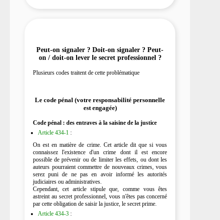
Peut-on signaler ? Doit-on signaler ? Peut-
on / doit-on lever le secret professionnel ?
Plusieurs codes traitent de cette problématique
Le code pénal (votre responsabilité personnelle
est engagée)
Code pénal : des entraves à la saisine de la justice
Article 434-1
:
On est en matière de crime. Cet article dit que si vous
connaissez l'existence d'un crime dont il est encore
possible de prévenir ou de limiter les effets, ou dont les
auteurs pourraient commettre de nouveaux crimes, vous
serez puni de ne pas en avoir informé les autorités
judiciaires ou administratives.
Cependant, cet article stipule que, comme vous êtes
astreint au secret professionnel, vous n'êtes pas concerné
par cette obligation de saisir la justice, le secret prime.
Article 434-3
: