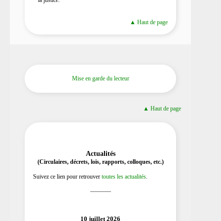
la justice.
▲ Haut de page
Mise en garde du lecteur
▲ Haut de page
Actualités
(Circulaires, décrets, lois, rapports, colloques, etc.)
Suivez ce lien pour retrouver
toutes les actualités
.
_______
10 juillet 2026