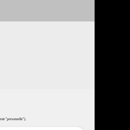
rait "personnelle").