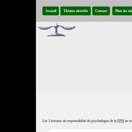
Accueil
Thèmes abordés
Contact
Plan du sit
Les 3 niveaux de responsabilité du psychologue de la
FPH
ne so