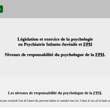
e
Législation et exercice de la psychologie
en Psychiatrie Infanto-Juvénile et
FPH
Niveaux de responsabilité du psychologue de la
FPH
.
Les niveaux de responsabilité du psychologue de la
FPH
.
nt pas exclusifs l'un de l'autre (ils peuvent même se cumuler tous les 3 dans le cas où la faute se