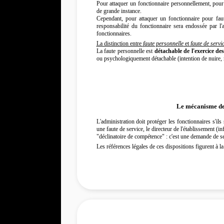
Pour attaquer un fonctionnaire personnellement, pour 
de grande instance.
Cependant, pour attaquer un fonctionnaire pour faute
responsabilité du fonctionnaire sera endossée par l'
fonctionnaires.
La distinction entre
faute personnelle
et
faute de servi
La faute personnelle est
détachable de l'exercice de
ou psychologiquement détachable (intention de nuire, 
Le mécanisme de 
L'administration doit protéger les fonctionnaires s'i
une faute de service, le directeur de l'établissement (i
"déclinatoire de compétence" : c'est une demande de se 
Les références légales de ces dispositions figurent à l